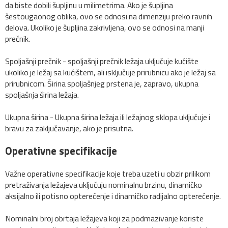
da biste dobili šupljinu u milimetrima. Ako je šupljina
šestougaonog oblika, ovo se odnosi na dimenziju preko ravnih
delova. Ukoliko je šupljina zakrivljena, ovo se odnosi na manji
prečnik.
Spoljašnji prečnik - spoljašnji prečnik ležaja uključuje kućište
ukoliko je ležaj sa kućištem, ali isključuje prirubnicu ako je ležaj sa
prirubnicom. Širina spoljašnjeg prstena je, zapravo, ukupna
spoljašnja širina ležaja.
Ukupna širina - Ukupna širina ležaja ili ležajnog sklopa uključuje i
bravu za zaključavanje, ako je prisutna.
Operativne specifikacije
Važne operativne specifikacije koje treba uzeti u obzir prilikom
pretraživanja ležajeva uključuju nominalnu brzinu, dinamičko
aksijalno ili potisno opterećenje i dinamičko radijalno opterećenje.
Nominalni broj obrtaja ležajeva koji za podmazivanje koriste