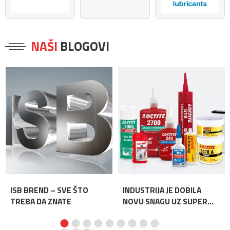
NAŠI
BLOGOVI
ISB BREND – SVE ŠTO
INDUSTRIJA JE DOBILA
TREBA DA ZNATE
NOVU SNAGU UZ SUPER
LEPAK LOCTITE