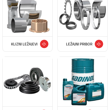
KLIZNI LEŽAJEVI
LEŽAJNI PRIBOR