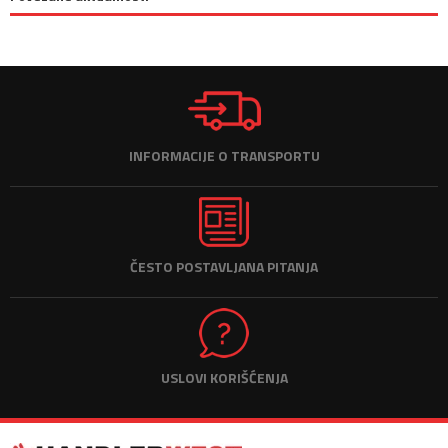
INFORMACIJE O TRANSPORTU
ČESTO POSTAVLJANA PITANJA
USLOVI KORIŠĆENJA