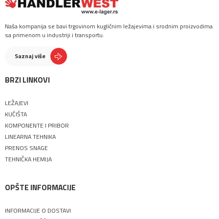
Naša kompanija se bavi trgovinom kugličnim ležajevima i srodnim proizvodima
sa primenom u industriji i transportu.
Saznaj više
BRZI LINKOVI
LEŽAJEVI
KUĆIŠTA
KOMPONENTE I PRIBOR
LINEARNA TEHNIKA
PRENOS SNAGE
TEHNIČKA HEMIJA
OPŠTE INFORMACIJE
INFORMACIJE O DOSTAVI