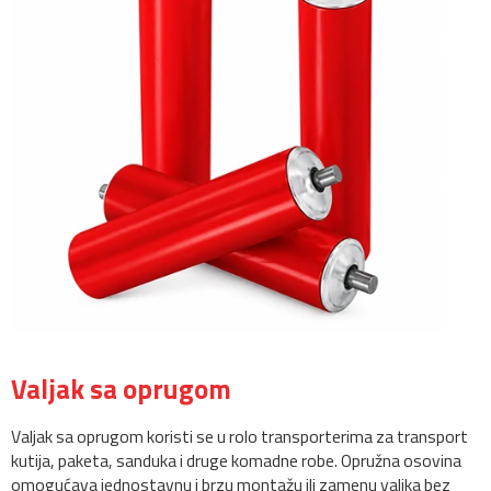
Valjak sa oprugom
Valjak sa oprugom koristi se u rolo transporterima za transport
kutija, paketa, sanduka i druge komadne robe. Opružna osovina
omogućava jednostavnu i brzu montažu ili zamenu valjka bez