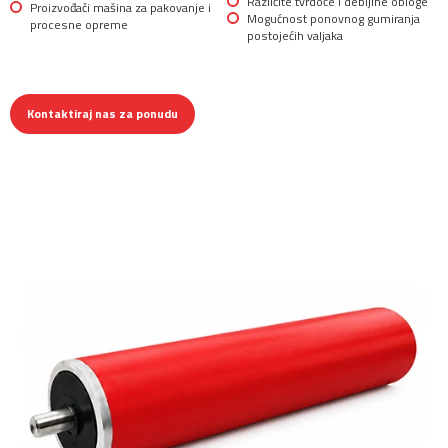
Različite tvrdoće i debljine obloge
Proizvođači mašina za pakovanje i
Mogućnost ponovnog gumiranja
procesne opreme
postojećih valjaka
Kontaktiraj nas za ponudu