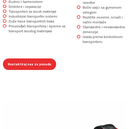
Rudnici i kamenolomi
izvedbe
Drobilice i separacije
Bočni valjci sa gumenom
Transporteri za rasuti materijal
oblogom
Industrijski transportni sistemi
Različite osovine, nosači i
Duže trase transportnih traka
načini montaže
Proizvođači transportera i opreme za
Standardne i nestandardne
transport rasutog materijala
dimenzije
Izrada prema konkretnom
transporteru
Kontaktiraj nas za ponudu