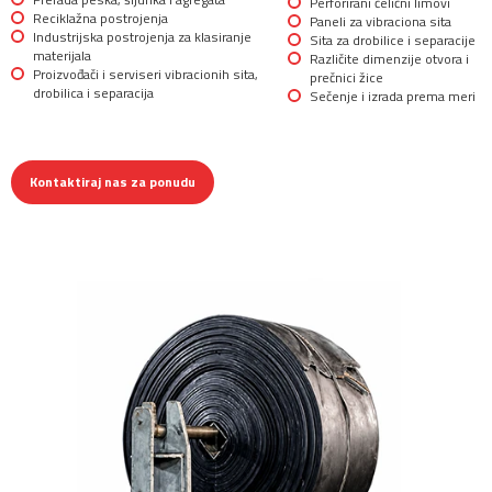
Perforirani čelični limovi
Reciklažna postrojenja
Paneli za vibraciona sita
Industrijska postrojenja za klasiranje
Sita za drobilice i separacije
materijala
Različite dimenzije otvora i
Proizvođači i serviseri vibracionih sita,
prečnici žice
drobilica i separacija
Sečenje i izrada prema meri
Kontaktiraj nas za ponudu