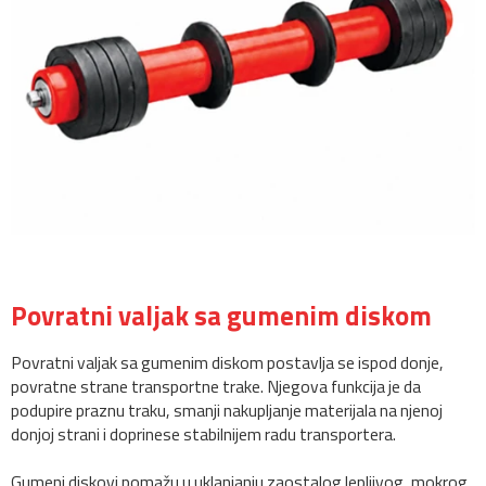
Povratni valjak sa gumenim diskom
Povratni valjak sa gumenim diskom postavlja se ispod donje,
povratne strane transportne trake. Njegova funkcija je da
podupire praznu traku, smanji nakupljanje materijala na njenoj
donjoj strani i doprinese stabilnijem radu transportera.
Gumeni diskovi pomažu u uklanjanju zaostalog lepljivog, mokrog