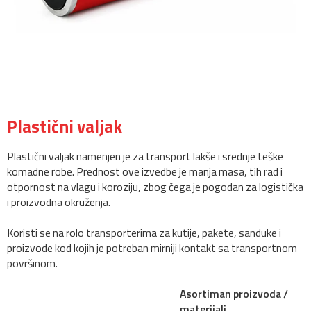
Plastični valjak
Plastični valjak namenjen je za transport lakše i srednje teške
komadne robe. Prednost ove izvedbe je manja masa, tih rad i
otpornost na vlagu i koroziju, zbog čega je pogodan za logistička
i proizvodna okruženja.
Koristi se na rolo transporterima za kutije, pakete, sanduke i
proizvode kod kojih je potreban mirniji kontakt sa transportnom
površinom.
Asortiman proizvoda /
materijali