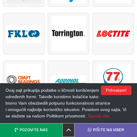
Ovaj sajt prikuplja podatke o ličnosti korišćenjem
Prihvatam!
određenih formi. Takođe koristimo kolačiće kako
bismo Vam obezbedili potpunu funkcionalnost stranice
i omogućili najbolje korisničko iskustvo. Posetom ovog sajta, Vi
se slažete sa našom Politikom privatnosti.
Saznaj više
POZOVITE NAS
PIŠITE NA VIBER