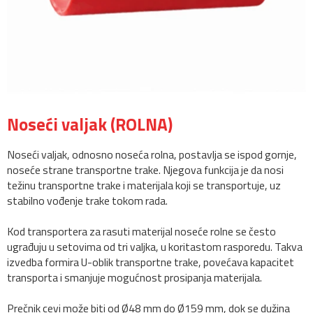
Noseći valjak (ROLNA)
Noseći valjak, odnosno noseća rolna, postavlja se ispod gornje,
noseće strane transportne trake. Njegova funkcija je da nosi
težinu transportne trake i materijala koji se transportuje, uz
stabilno vođenje trake tokom rada.
Kod transportera za rasuti materijal noseće rolne se često
ugrađuju u setovima od tri valjka, u koritastom rasporedu. Takva
izvedba formira U-oblik transportne trake, povećava kapacitet
transporta i smanjuje mogućnost prosipanja materijala.
Prečnik cevi može biti od Ø48 mm do Ø159 mm, dok se dužina