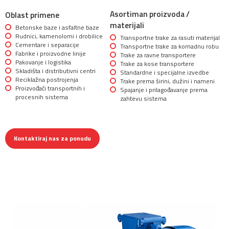
Asortiman proizvoda /
Oblast primene
materijali
Betonske baze i asfaltne baze
Rudnici, kamenolomi i drobilice
Transportne trake za rasuti materijal
Cementare i separacije
Transportne trake za komadnu robu
Fabrike i proizvodne linije
Trake za ravne transportere
Pakovanje i logistika
Trake za kose transportere
Skladišta i distributivni centri
Standardne i specijalne izvedbe
Reciklažna postrojenja
Trake prema širini, dužini i nameni
Proizvođači transportnih i
Spajanje i prilagođavanje prema
procesnih sistema
zahtevu sistema
Kontaktiraj nas za ponudu