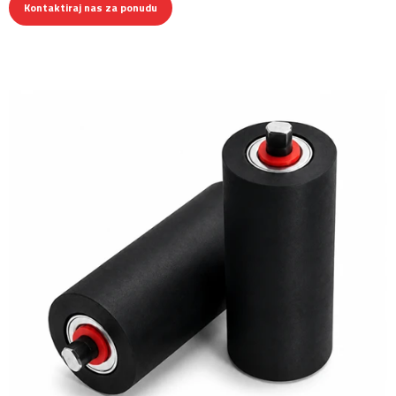
Kontaktiraj nas za ponudu