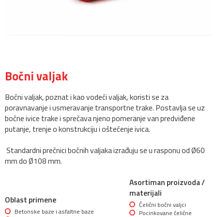
Bočni valjak
Bočni valjak, poznat i kao vodeći valjak, koristi se za
poravnavanje i usmeravanje transportne trake. Postavlja se uz
bočne ivice trake i sprečava njeno pomeranje van predviđene
putanje, trenje o konstrukciju i oštećenje ivica.
Standardni prečnici bočnih valjaka izrađuju se u rasponu od Ø60
mm do Ø108 mm.
Asortiman proizvoda /
materijali
Oblast primene
Čelični bočni valjci
Betonske baze i asfaltne baze
Pocinkovane čelične