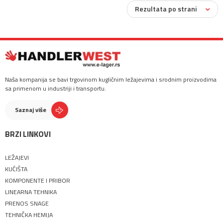
Rezultata po strani
Naša kompanija se bavi trgovinom kugličnim ležajevima i srodnim proizvodima
sa primenom u industriji i transportu.
Saznaj više
BRZI LINKOVI
LEŽAJEVI
KUĆIŠTA
KOMPONENTE I PRIBOR
LINEARNA TEHNIKA
PRENOS SNAGE
TEHNIČKA HEMIJA