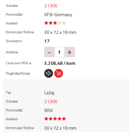
21306
KFB-Germany
30 x 72 x 19 mm
17
+
-
3.206,48 / kom
Ležaj
21306
NSK
30 x 72 x 19 mm