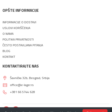
OPŠTE INFORMACIJE
INFORMACIJE O DOSTAVI
USLOVI KORIŠĆENJA
O NAMA
POLITIKA PRIVATNOSTI
ČESTO POSTAVLJANA PITANJA
BLOG
KONTAKT
KONTAKTIRAJTE NAS
Šavnička 32b, Beograd, Srbija
office@e-lager.rs
+381 66 5744 628