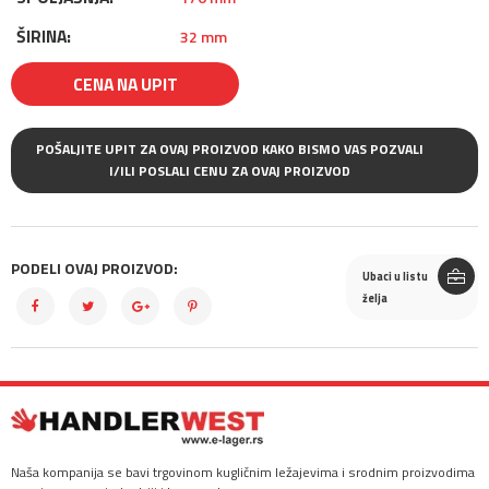
ŠIRINA:
32 mm
CENA NA UPIT
POŠALJITE UPIT ZA OVAJ PROIZVOD KAKO BISMO VAS POZVALI
I/ILI POSLALI CENU ZA OVAJ PROIZVOD
PODELI OVAJ PROIZVOD:
Ubaci u listu
želja
Naša kompanija se bavi trgovinom kugličnim ležajevima i srodnim proizvodima