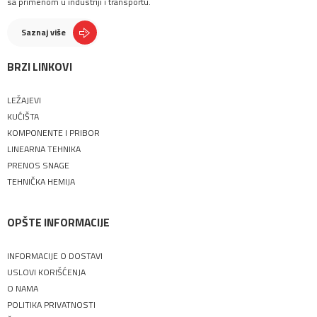
sa primenom u industriji i transportu.
Saznaj više
BRZI LINKOVI
LEŽAJEVI
KUĆIŠTA
KOMPONENTE I PRIBOR
LINEARNA TEHNIKA
PRENOS SNAGE
TEHNIČKA HEMIJA
OPŠTE INFORMACIJE
INFORMACIJE O DOSTAVI
USLOVI KORIŠĆENJA
O NAMA
POLITIKA PRIVATNOSTI