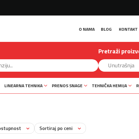
O NAMA
BLOG
KONTAKT
Pretraži proizv
LINEARNA TEHNIKA
PRENOS SNAGE
TEHNIČKA HEMIJA
R
ostupnost
Sortiraj po ceni