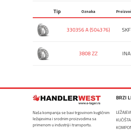
Tip
Oznaka
Proizvo
330356 A (504376)
SKF
3808 ZZ
INA
BRZI 
LEŽAJEVI
Naša kompanija se bavi trgovinom kugličnim
ležajevima i srodnim proizvodima sa
KUĆIŠTA
primenom u industriji i transportu.
KOMPON