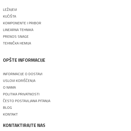
LEŽAJEVI
KUĆIŠTA
KOMPONENTE I PRIBOR
LINEARNA TEHNIKA
PRENOS SNAGE
TEHNIČKA HEMIJA
OPŠTE INFORMACIJE
INFORMACIJE O DOSTAVI
USLOVI KORIŠĆENJA
O NAMA
POLITIKA PRIVATNOSTI
ČESTO POSTAVLJANA PITANJA
BLOG
KONTAKT
KONTAKTIRAJTE NAS