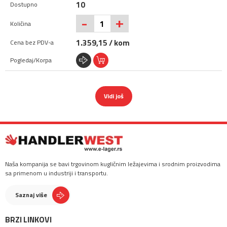
10
+
-
1.359,15 / kom
Vidi još
Naša kompanija se bavi trgovinom kugličnim ležajevima i srodnim proizvodima
sa primenom u industriji i transportu.
Saznaj više
BRZI LINKOVI