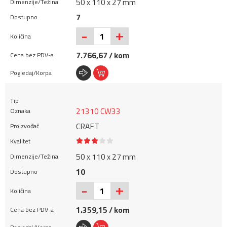
50 x 110 x 27 mm
7
+
-
7.766,67 / kom
21310 CW33
CRAFT
50 x 110 x 27 mm
10
+
-
1.359,15 / kom