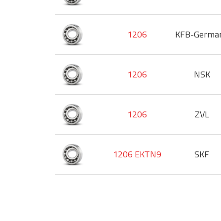
1206
KFB-Germa
1206
NSK
1206
ZVL
1206 EKTN9
SKF