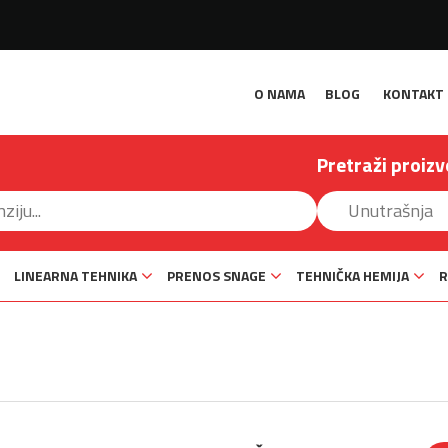
O NAMA
BLOG
KONTAKT
Pretraži proizv
LINEARNA TEHNIKA
PRENOS SNAGE
TEHNIČKA HEMIJA
R