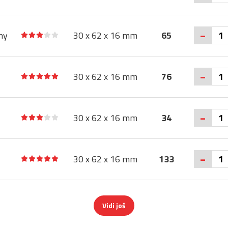
-
ny
30 x 62 x 16 mm
65
-
30 x 62 x 16 mm
76
-
30 x 62 x 16 mm
34
-
30 x 62 x 16 mm
133
Vidi još