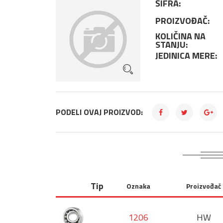
ŠIFRA:
PROIZVOĐAČ:
KOLIČINA NA
STANJU:
JEDINICA MERE:
PODELI OVAJ PROIZVOD:
Tip
Oznaka
Proizvođač
1206
HW