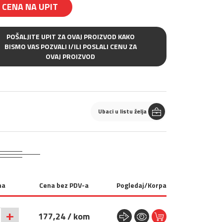
CENA NA UPIT
POŠALJITE UPIT ZA OVAJ PROIZVOD KAKO
BISMO VAS POZVALI I/ILI POSLALI CENU ZA
OVAJ PROIZVOD
Ubaci u listu želja
na
Cena bez PDV-a
Pogledaj/Korpa
+
177,24 / kom