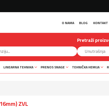
O NAMA
BLOG
KONTAKT
Pretraži proizv
LINEARNA TEHNIKA
PRENOS SNAGE
TEHNIČKA HEMIJA
R
x16mm) ZVL