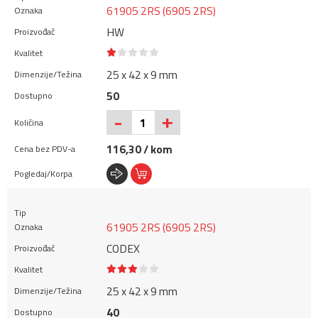
61905 2RS (6905 2RS)
HW
25 x 42 x 9 mm
50
+
-
116,30 / kom
61905 2RS (6905 2RS)
CODEX
25 x 42 x 9 mm
40