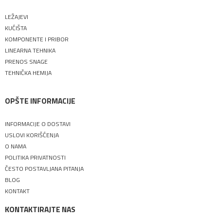
LEŽAJEVI
KUĆIŠTA
KOMPONENTE I PRIBOR
LINEARNA TEHNIKA
PRENOS SNAGE
TEHNIČKA HEMIJA
OPŠTE INFORMACIJE
INFORMACIJE O DOSTAVI
USLOVI KORIŠĆENJA
O NAMA
POLITIKA PRIVATNOSTI
ČESTO POSTAVLJANA PITANJA
BLOG
KONTAKT
KONTAKTIRAJTE NAS