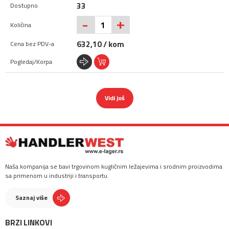
33
+
-
632,10 / kom
Vidi još
Naša kompanija se bavi trgovinom kugličnim ležajevima i srodnim proizvodima
sa primenom u industriji i transportu.
Saznaj više
BRZI LINKOVI