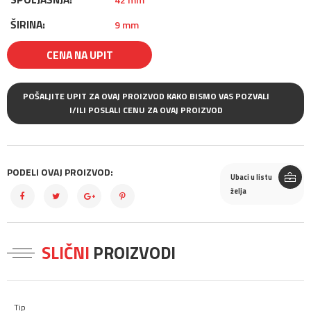
ŠIRINA:
9 mm
CENA NA UPIT
POŠALJITE UPIT ZA OVAJ PROIZVOD KAKO BISMO VAS POZVALI
I/ILI POSLALI CENU ZA OVAJ PROIZVOD
PODELI OVAJ PROIZVOD:
Ubaci u listu
želja
SLIČNI
PROIZVODI