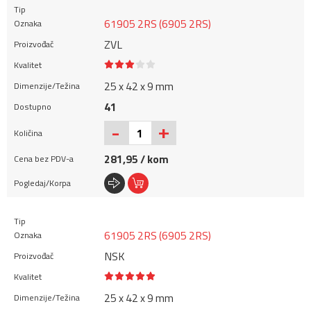
61905 2RS (6905 2RS)
ZVL
25 x 42 x 9 mm
41
+
-
281,95 / kom
61905 2RS (6905 2RS)
NSK
25 x 42 x 9 mm