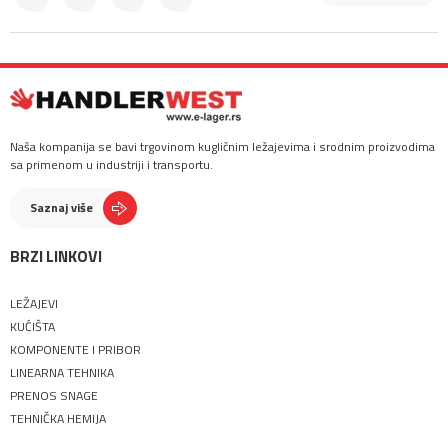
Naša kompanija se bavi trgovinom kugličnim ležajevima i srodnim proizvodima
sa primenom u industriji i transportu.
Saznaj više
BRZI LINKOVI
LEŽAJEVI
KUĆIŠTA
KOMPONENTE I PRIBOR
LINEARNA TEHNIKA
PRENOS SNAGE
TEHNIČKA HEMIJA