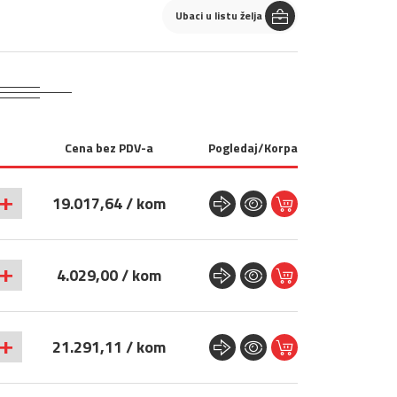
Ubaci u listu želja
Cena bez PDV-a
Pogledaj/Korpa
+
19.017,64 / kom
+
4.029,00 / kom
+
21.291,11 / kom