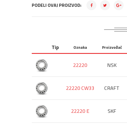
PODELI OVAJ PROIZVOD:
Tip
Oznaka
Proizvođač
22220
NSK
22220 CW33
CRAFT
22220 E
SKF