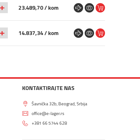
+
23.489,70 / kom
+
14.837,34 / kom
KONTAKTIRAJTE NAS
Šavnička 32b, Beograd, Srbija
office@e-lager.rs
+381 66 5744 628