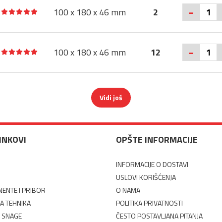
-
100 x 180 x 46 mm
2
-
100 x 180 x 46 mm
12
Vidi još
LINKOVI
OPŠTE INFORMACIJE
INFORMACIJE O DOSTAVI
USLOVI KORIŠĆENJA
ENTE I PRIBOR
O NAMA
A TEHNIKA
POLITIKA PRIVATNOSTI
 SNAGE
ČESTO POSTAVLJANA PITANJA