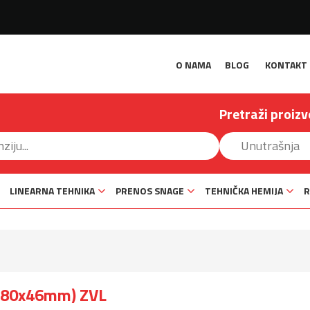
O NAMA
BLOG
KONTAKT
Pretraži proizv
LINEARNA TEHNIKA
PRENOS SNAGE
TEHNIČKA HEMIJA
R
x180x46mm) ZVL