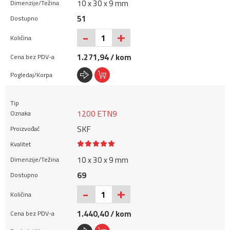
10 x 30 x 9 mm
51
+
-
1.271,94 / kom
1200 ETN9
SKF
10 x 30 x 9 mm
69
+
-
1.440,40 / kom