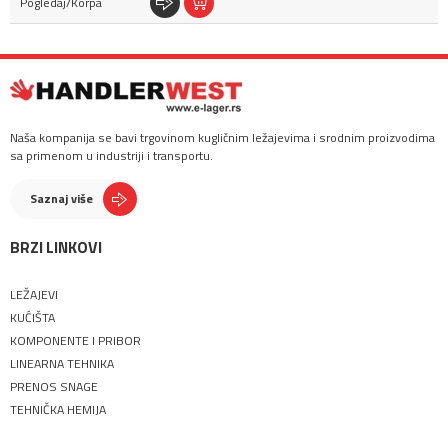
Naša kompanija se bavi trgovinom kugličnim ležajevima i srodnim proizvodima
sa primenom u industriji i transportu.
Saznaj više
BRZI LINKOVI
LEŽAJEVI
KUĆIŠTA
KOMPONENTE I PRIBOR
LINEARNA TEHNIKA
PRENOS SNAGE
TEHNIČKA HEMIJA