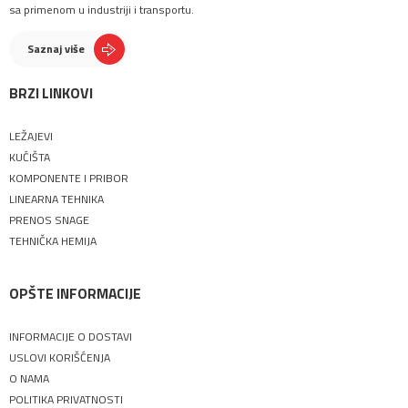
sa primenom u industriji i transportu.
Saznaj više
BRZI LINKOVI
LEŽAJEVI
KUĆIŠTA
KOMPONENTE I PRIBOR
LINEARNA TEHNIKA
PRENOS SNAGE
TEHNIČKA HEMIJA
OPŠTE INFORMACIJE
INFORMACIJE O DOSTAVI
USLOVI KORIŠĆENJA
O NAMA
POLITIKA PRIVATNOSTI