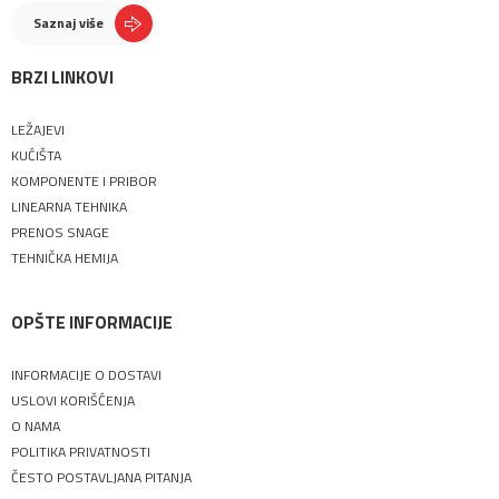
Saznaj više
BRZI LINKOVI
LEŽAJEVI
KUĆIŠTA
KOMPONENTE I PRIBOR
LINEARNA TEHNIKA
PRENOS SNAGE
TEHNIČKA HEMIJA
OPŠTE INFORMACIJE
INFORMACIJE O DOSTAVI
USLOVI KORIŠĆENJA
O NAMA
POLITIKA PRIVATNOSTI
ČESTO POSTAVLJANA PITANJA