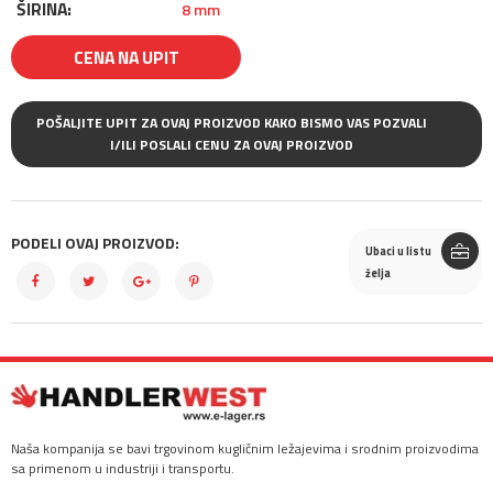
ŠIRINA:
8 mm
CENA NA UPIT
POŠALJITE UPIT ZA OVAJ PROIZVOD KAKO BISMO VAS POZVALI
I/ILI POSLALI CENU ZA OVAJ PROIZVOD
PODELI OVAJ PROIZVOD:
Ubaci u listu
želja
Naša kompanija se bavi trgovinom kugličnim ležajevima i srodnim proizvodima
sa primenom u industriji i transportu.