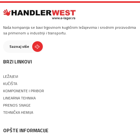
Naša kompanija se bavi trgovinom kugličnim ležajevima i srodnim proizvodima
sa primenom u industriji i transportu.
Saznaj više
BRZI LINKOVI
LEŽAJEVI
KUĆIŠTA
KOMPONENTE I PRIBOR
LINEARNA TEHNIKA
PRENOS SNAGE
TEHNIČKA HEMIJA
OPŠTE INFORMACIJE