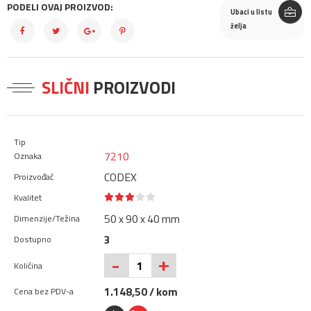
PODELI OVAJ PROIZVOD:
Ubaci u listu
želja
SLIČNI
PROIZVODI
7210
CODEX
50 x 90 x 40 mm
3
+
-
1.148,50 / kom