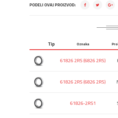
PODELI OVAJ PROIZVOD:
Tip
Oznaka
Pro
61826 2RS (6826 2RS)
61826 2RS (6826 2RS)
61826-2RS1