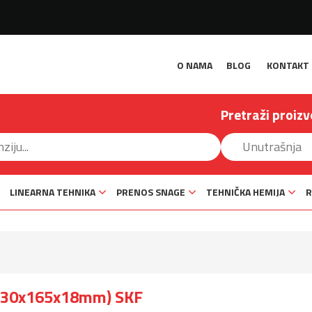
O NAMA
BLOG
KONTAKT
Pretraži proizv
LINEARNA TEHNIKA
PRENOS SNAGE
TEHNIČKA HEMIJA
R
(130x165x18mm) SKF