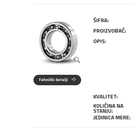
ŠIFRA:
PROIZVOĐAČ:
OPIS:
Tehnički detalji
KVALITET:
KOLIČINA NA
STANJU:
JEDINICA MERE: