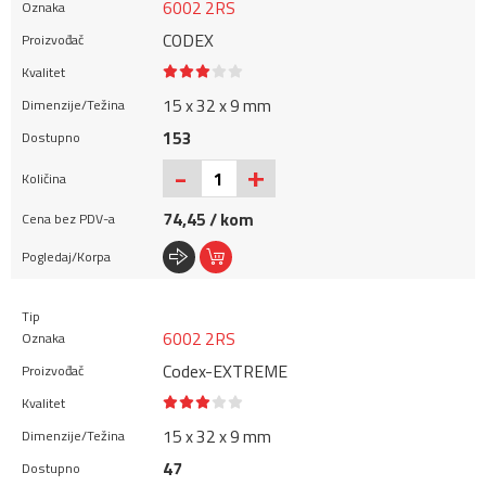
6002 2RS
CODEX
15 x 32 x 9 mm
153
+
-
74,45 / kom
6002 2RS
Codex-EXTREME
15 x 32 x 9 mm
47