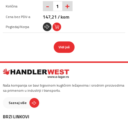
+
-
147,21 / kom
Vidi još
Naša kompanija se bavi trgovinom kugličnim ležajevima i srodnim proizvodima
sa primenom u industriji i transportu.
Saznaj više
BRZI LINKOVI