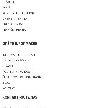
LEŽAJEVI
KUĆIŠTA
KOMPONENTE I PRIBOR
LINEARNA TEHNIKA
PRENOS SNAGE
TEHNIČKA HEMIJA
OPŠTE INFORMACIJE
INFORMACIJE O DOSTAVI
USLOVI KORIŠĆENJA
O NAMA
POLITIKA PRIVATNOSTI
ČESTO POSTAVLJANA PITANJA
BLOG
KONTAKT
KONTAKTIRAJTE NAS