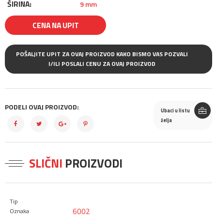
ŠIRINA:
9 mm
CENA NA UPIT
POŠALJITE UPIT ZA OVAJ PROIZVOD KAKO BISMO VAS POZVALI
I/ILI POSLALI CENU ZA OVAJ PROIZVOD
PODELI OVAJ PROIZVOD:
Ubaci u listu
želja
SLIČNI
PROIZVODI
6002