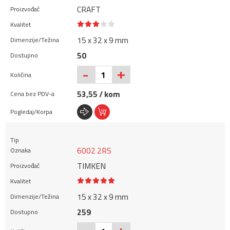
CRAFT
15 x 32 x 9 mm
50
+
-
53,55 / kom
6002 2RS
TIMKEN
15 x 32 x 9 mm
259