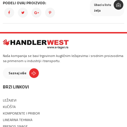
PODELI OVAJ PROIZVOD:
Ubaci u listu
želja
Naša kompanija se bavi trgovinom kugličnim ležajevima i srodnim proizvodima
sa primenom u industriji i transportu.
Saznaj više
BRZI LINKOVI
LEŽAJEVI
KUĆIŠTA
KOMPONENTE I PRIBOR
LINEARNA TEHNIKA
PRENOS SNAGE