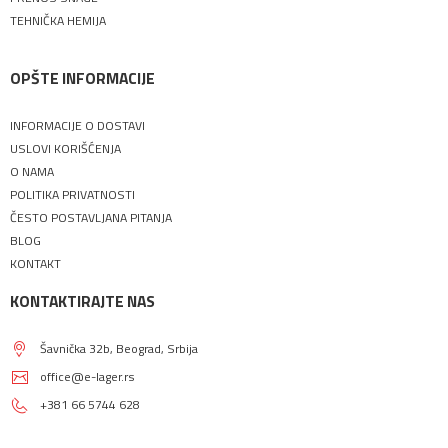
TEHNIČKA HEMIJA
OPŠTE INFORMACIJE
INFORMACIJE O DOSTAVI
USLOVI KORIŠĆENJA
O NAMA
POLITIKA PRIVATNOSTI
ČESTO POSTAVLJANA PITANJA
BLOG
KONTAKT
KONTAKTIRAJTE NAS
Šavnička 32b, Beograd, Srbija
office@e-lager.rs
+381 66 5744 628