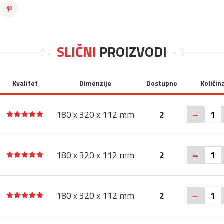
SLIČNI
PROIZVODI
Kvalitet
Dimenzije
Dostupno
Količin
-
180 x 320 x 112 mm
2
-
180 x 320 x 112 mm
2
-
180 x 320 x 112 mm
2