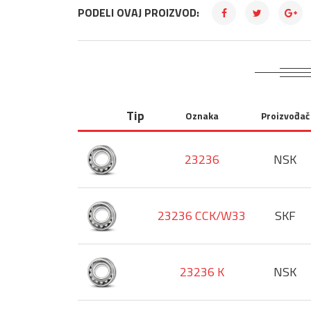
PODELI OVAJ PROIZVOD:
Tip
Oznaka
Proizvođač
23236
NSK
23236 CCK/W33
SKF
23236 K
NSK