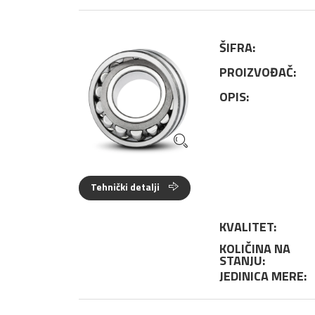
ŠIFRA:
PROIZVOĐAČ:
OPIS:
Tehnički detalji
KVALITET:
KOLIČINA NA
STANJU:
JEDINICA MERE: