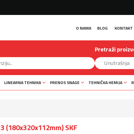
O NAMA
BLOG
KONTAKT
Pretraži proizv
LINEARNA TEHNIKA
PRENOS SNAGE
TEHNIČKA HEMIJA
R
33 (180x320x112mm) SKF