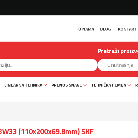
O NAMA
BLOG
KONTAKT
Pretraži proizv
LINEARNA TEHNIKA
PRENOS SNAGE
TEHNIČKA HEMIJA
R
C3W33 (110x200x69.8mm) SKF