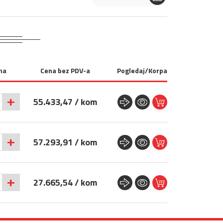
na
Cena bez PDV-a
Pogledaj/Korpa
+
55.433,47 / kom
+
57.293,91 / kom
+
27.665,54 / kom