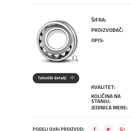
ŠIFRA:
PROIZVOĐAČ:
OPIS:
Tehnički detalji
KVALITET:
KOLIČINA NA
STANJU:
JEDINICA MERE:
PODELI OVAJ PROIZVOD: