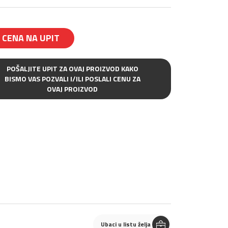
CENA NA UPIT
POŠALJITE UPIT ZA OVAJ PROIZVOD KAKO
BISMO VAS POZVALI I/ILI POSLALI CENU ZA
OVAJ PROIZVOD
Ubaci u listu želja