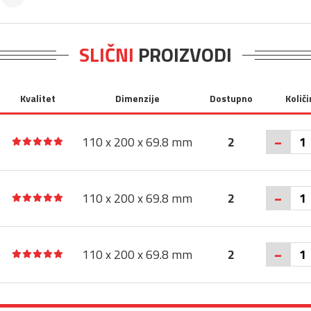
SLIČNI
PROIZVODI
Kvalitet
Dimenzije
Dostupno
Količi
-
110 x 200 x 69.8 mm
2
-
110 x 200 x 69.8 mm
2
-
110 x 200 x 69.8 mm
2