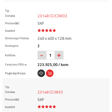
23148 CC/C3W33
SKF
240 x 400 x 128 mm
2
+
-
223.925,00 / kom
23148 CC/W33
SKF