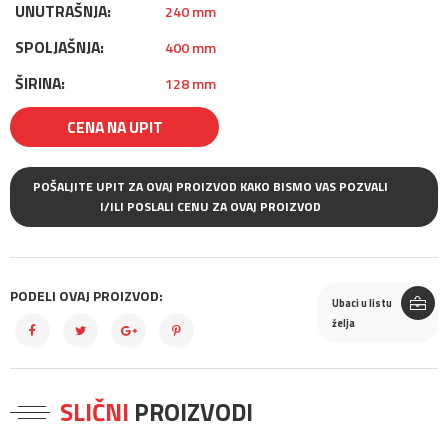
UNUTRAŠNJA:
240 mm
SPOLJAŠNJA:
400 mm
ŠIRINA:
128 mm
CENA NA UPIT
POŠALJITE UPIT ZA OVAJ PROIZVOD KAKO BISMO VAS POZVALI
I/ILI POSLALI CENU ZA OVAJ PROIZVOD
PODELI OVAJ PROIZVOD:
Ubaci u listu
želja
SLIČNI
PROIZVODI