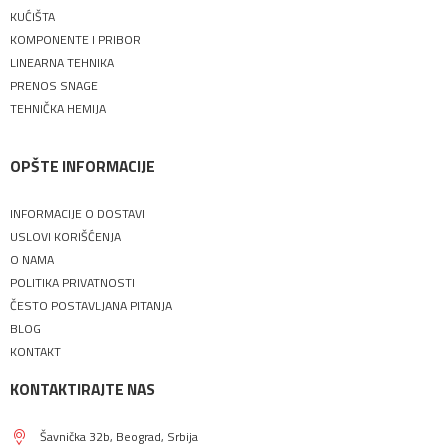
KUĆIŠTA
KOMPONENTE I PRIBOR
LINEARNA TEHNIKA
PRENOS SNAGE
TEHNIČKA HEMIJA
OPŠTE INFORMACIJE
INFORMACIJE O DOSTAVI
USLOVI KORIŠĆENJA
O NAMA
POLITIKA PRIVATNOSTI
ČESTO POSTAVLJANA PITANJA
BLOG
KONTAKT
KONTAKTIRAJTE NAS
Šavnička 32b, Beograd, Srbija