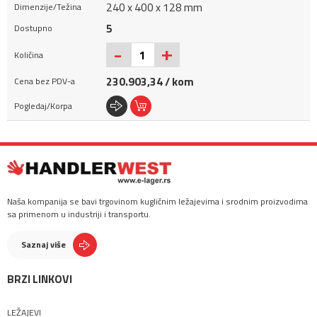
240 x 400 x 128 mm
5
+
-
230.903,34 / kom
Naša kompanija se bavi trgovinom kugličnim ležajevima i srodnim proizvodima
sa primenom u industriji i transportu.
Saznaj više
BRZI LINKOVI
LEŽAJEVI