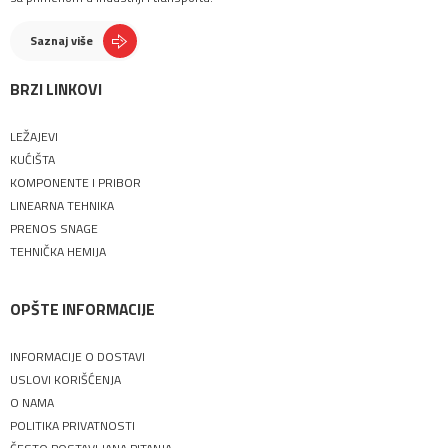
Saznaj više
BRZI LINKOVI
LEŽAJEVI
KUĆIŠTA
KOMPONENTE I PRIBOR
LINEARNA TEHNIKA
PRENOS SNAGE
TEHNIČKA HEMIJA
OPŠTE INFORMACIJE
INFORMACIJE O DOSTAVI
USLOVI KORIŠĆENJA
O NAMA
POLITIKA PRIVATNOSTI