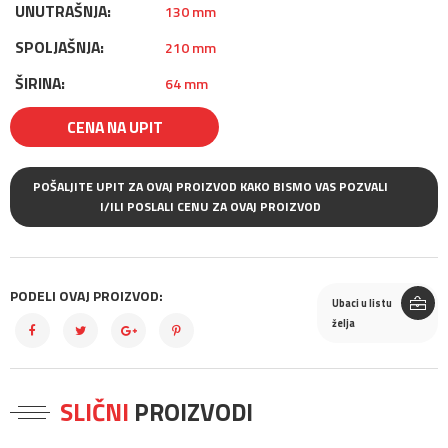
UNUTRAŠNJA:
130 mm
SPOLJAŠNJA:
210 mm
ŠIRINA:
64 mm
CENA NA UPIT
POŠALJITE UPIT ZA OVAJ PROIZVOD KAKO BISMO VAS POZVALI
I/ILI POSLALI CENU ZA OVAJ PROIZVOD
PODELI OVAJ PROIZVOD:
Ubaci u listu
želja
SLIČNI
PROIZVODI