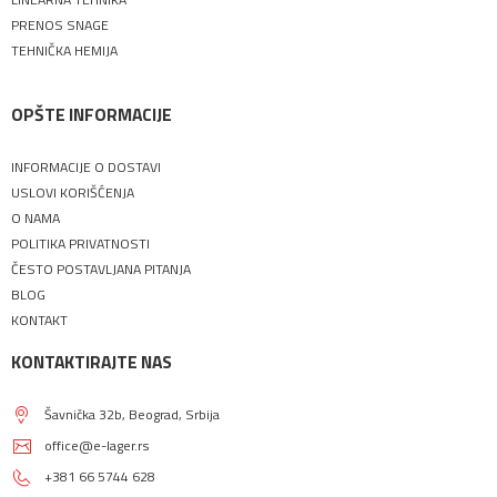
PRENOS SNAGE
TEHNIČKA HEMIJA
OPŠTE INFORMACIJE
INFORMACIJE O DOSTAVI
USLOVI KORIŠĆENJA
O NAMA
POLITIKA PRIVATNOSTI
ČESTO POSTAVLJANA PITANJA
BLOG
KONTAKT
KONTAKTIRAJTE NAS
Šavnička 32b, Beograd, Srbija
office@e-lager.rs
+381 66 5744 628