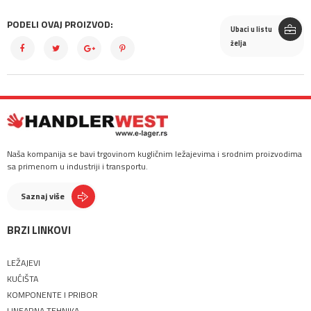
PODELI OVAJ PROIZVOD:
Ubaci u listu
želja
Naša kompanija se bavi trgovinom kugličnim ležajevima i srodnim proizvodima
sa primenom u industriji i transportu.
Saznaj više
BRZI LINKOVI
LEŽAJEVI
KUĆIŠTA
KOMPONENTE I PRIBOR
LINEARNA TEHNIKA