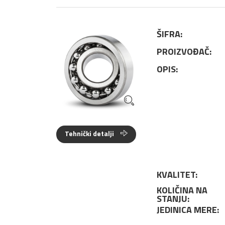
ŠIFRA:
PROIZVOĐAČ:
OPIS:
Tehnički detalji
KVALITET:
KOLIČINA NA
STANJU:
JEDINICA MERE: