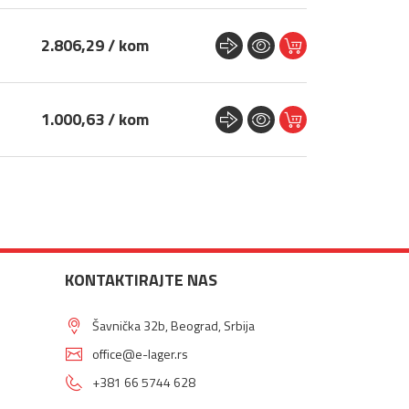
2.806,29 / kom
1.000,63 / kom
KONTAKTIRAJTE NAS
Šavnička 32b, Beograd, Srbija
office@e-lager.rs
+381 66 5744 628