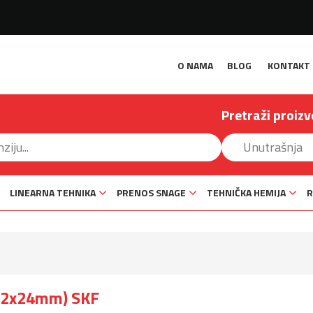
O NAMA
BLOG
KONTAKT
Pretraži proizv
LINEARNA TEHNIKA
PRENOS SNAGE
TEHNIČKA HEMIJA
R
x62x24mm) SKF