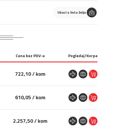
Ubaci u listu želja
Cena bez PDV-a
Pogledaj/Korpa
722,10 / kom
610,05 / kom
2.257,50 / kom