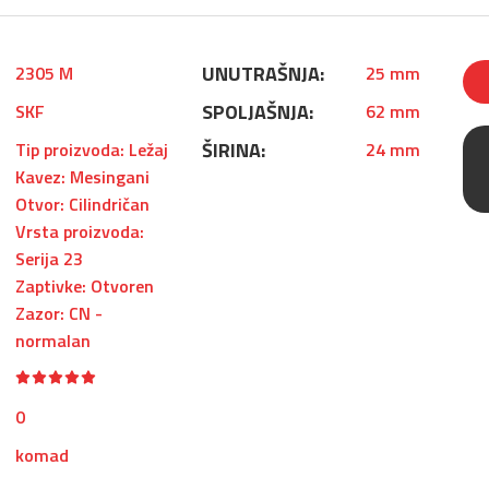
UNUTRAŠNJA:
2305 M
25 mm
SPOLJAŠNJA:
SKF
62 mm
ŠIRINA:
Tip proizvoda: Ležaj
24 mm
Kavez: Mesingani
Otvor: Cilindričan
Vrsta proizvoda:
Serija 23
Zaptivke: Otvoren
Zazor: CN -
normalan
0
komad