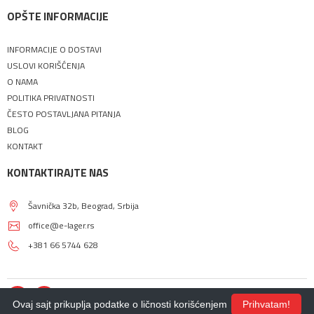
OPŠTE INFORMACIJE
INFORMACIJE O DOSTAVI
USLOVI KORIŠĆENJA
O NAMA
POLITIKA PRIVATNOSTI
ČESTO POSTAVLJANA PITANJA
BLOG
KONTAKT
KONTAKTIRAJTE NAS
Šavnička 32b, Beograd, Srbija
office@e-lager.rs
+381 66 5744 628
Ovaj sajt prikuplja podatke o ličnosti korišćenjem
Prihvatam!