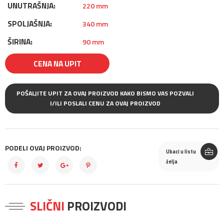
UNUTRAŠNJA:
220 mm
SPOLJAŠNJA:
340 mm
ŠIRINA:
90 mm
CENA NA UPIT
POŠALJITE UPIT ZA OVAJ PROIZVOD KAKO BISMO VAS POZVALI
I/ILI POSLALI CENU ZA OVAJ PROIZVOD
PODELI OVAJ PROIZVOD:
Ubaci u listu
želja
SLIČNI
PROIZVODI