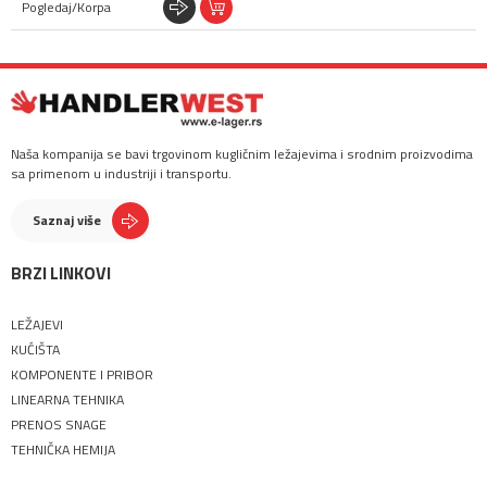
Naša kompanija se bavi trgovinom kugličnim ležajevima i srodnim proizvodima
sa primenom u industriji i transportu.
Saznaj više
BRZI LINKOVI
LEŽAJEVI
KUĆIŠTA
KOMPONENTE I PRIBOR
LINEARNA TEHNIKA
PRENOS SNAGE
TEHNIČKA HEMIJA