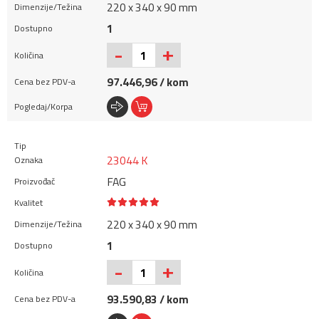
220 x 340 x 90 mm
1
+
-
97.446,96 / kom
23044 K
FAG
220 x 340 x 90 mm
1
+
-
93.590,83 / kom