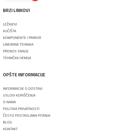
BRZI LINKOVI
LEŽAJEVI
KUĆIŠTA
KOMPONENTE I PRIBOR
LINEARNA TEHNIKA
PRENOS SNAGE
TEHNIČKA HEMIJA
OPŠTE INFORMACIJE
INFORMACIJE O DOSTAVI
USLOVI KORIŠĆENJA
O NAMA
POLITIKA PRIVATNOSTI
ČESTO POSTAVLJANA PITANJA
BLOG
KONTAKT