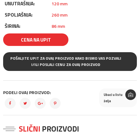
UNUTRAŠNJA:
120 mm
SPOLJAŠNJA:
260 mm
ŠIRINA:
86 mm
CENA NA UPIT
POŠALJITE UPIT ZA OVAJ PROIZVOD KAKO BISMO VAS POZVALI
I/ILI POSLALI CENU ZA OVAJ PROIZVOD
PODELI OVAJ PROIZVOD:
Ubaci u listu
želja
SLIČNI
PROIZVODI