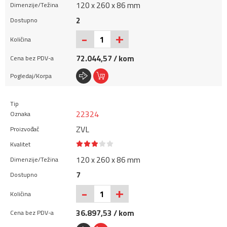
120 x 260 x 86 mm
2
+
-
72.044,57 / kom
22324
ZVL
120 x 260 x 86 mm
7
+
-
36.897,53 / kom