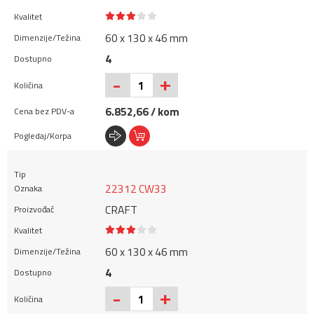
60 x 130 x 46 mm
4
+
-
6.852,66 / kom
22312 CW33
CRAFT
60 x 130 x 46 mm
4
+
-