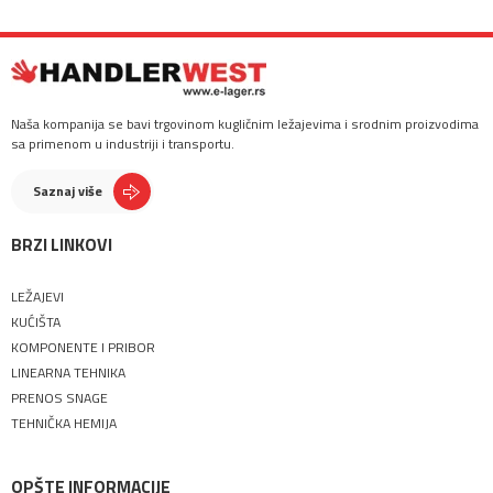
Naša kompanija se bavi trgovinom kugličnim ležajevima i srodnim proizvodima
sa primenom u industriji i transportu.
Saznaj više
BRZI LINKOVI
LEŽAJEVI
KUĆIŠTA
KOMPONENTE I PRIBOR
LINEARNA TEHNIKA
PRENOS SNAGE
TEHNIČKA HEMIJA
OPŠTE INFORMACIJE