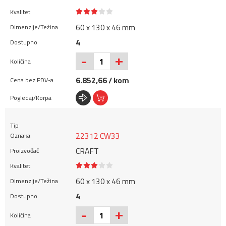
60 x 130 x 46 mm
4
+
-
6.852,66 / kom
22312 CW33
CRAFT
60 x 130 x 46 mm
4
+
-