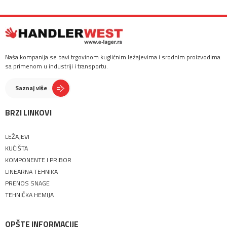
Naša kompanija se bavi trgovinom kugličnim ležajevima i srodnim proizvodima
sa primenom u industriji i transportu.
Saznaj više
BRZI LINKOVI
LEŽAJEVI
KUĆIŠTA
KOMPONENTE I PRIBOR
LINEARNA TEHNIKA
PRENOS SNAGE
TEHNIČKA HEMIJA
OPŠTE INFORMACIJE