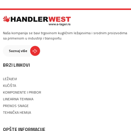
Naša kompanija se bavi trgovinom kugličnim ležajevima i srodnim proizvodima
sa primenom u industriji i transportu.
Saznaj više
BRZI LINKOVI
LEŽAJEVI
KUĆIŠTA
KOMPONENTE I PRIBOR
LINEARNA TEHNIKA
PRENOS SNAGE
TEHNIČKA HEMIJA
OPŠTE INFORMACIJE