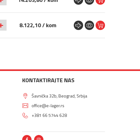
+
8.122,10 / kom
KONTAKTIRAJTE NAS
Šavnička 32b, Beograd, Srbija
office@e-lager.rs
+381 66 5744 628