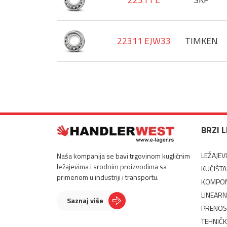
22311 EJW33
TIMKEN
BRZI 
LEŽAJEVI
Naša kompanija se bavi trgovinom kugličnim
ležajevima i srodnim proizvodima sa
KUĆIŠTA
primenom u industriji i transportu.
KOMPON
LINEARN
Saznaj više
PRENOS
TEHNIČK