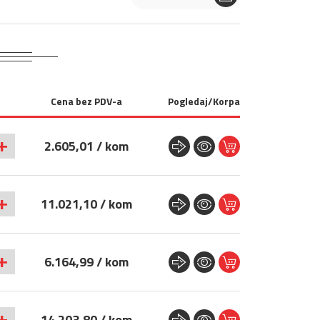
Cena bez PDV-a
Pogledaj/Korpa
+
2.605,01 / kom
+
11.021,10 / kom
+
6.164,99 / kom
+
14.203,80 / kom