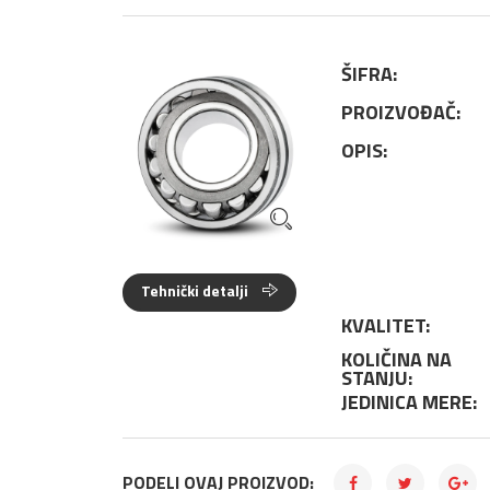
ŠIFRA:
PROIZVOĐAČ:
OPIS:
Tehnički detalji
KVALITET:
KOLIČINA NA
STANJU:
JEDINICA MERE:
PODELI OVAJ PROIZVOD: