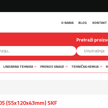
O NAMA
BLOG
KONTAKT
Pretraži proizv
LINEARNA TEHNIKA
PRENOS SNAGE
TEHNIČKA HEMIJA
R
405 (55x120x43mm) SKF