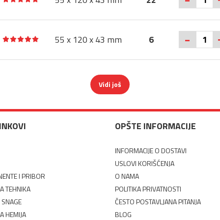
-
55 x 120 x 43 mm
6
Vidi još
LINKOVI
OPŠTE INFORMACIJE
INFORMACIJE O DOSTAVI
USLOVI KORIŠĆENJA
ENTE I PRIBOR
O NAMA
A TEHNIKA
POLITIKA PRIVATNOSTI
 SNAGE
ČESTO POSTAVLJANA PITANJA
A HEMIJA
BLOG