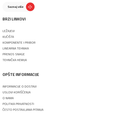
Saznaj više
BRZI LINKOVI
LEŽAJEVI
KUĆIŠTA
KOMPONENTE I PRIBOR
LINEARNA TEHNIKA
PRENOS SNAGE
TEHNIČKA HEMIJA
OPŠTE INFORMACIJE
INFORMACIJE O DOSTAVI
USLOVI KORIŠĆENJA
O NAMA
POLITIKA PRIVATNOSTI
ČESTO POSTAVLJANA PITANJA