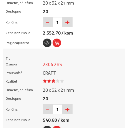
20 x 52 x 21 mm
20
+
-
2.552,70 / kom
2304 2RS
CRAFT
20 x 52 x 21 mm
20
+
-
540,60 / kom