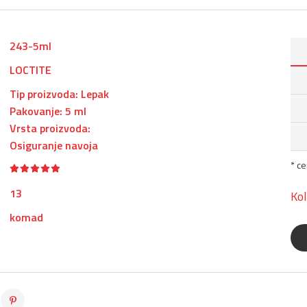
243-5ml
LOCTITE
Tip proizvoda: Lepak
Pakovanje: 5 ml
Vrsta proizvoda:
Osiguranje navoja
* c
13
Kol
komad