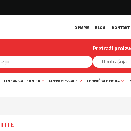
O NAMA
BLOG
KONTAKT
Pretraži proizv
LINEARNA TEHNIKA
PRENOS SNAGE
TEHNIČKA HEMIJA
R
CTITE