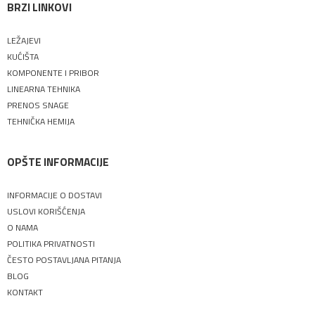
BRZI LINKOVI
LEŽAJEVI
KUĆIŠTA
KOMPONENTE I PRIBOR
LINEARNA TEHNIKA
PRENOS SNAGE
TEHNIČKA HEMIJA
OPŠTE INFORMACIJE
INFORMACIJE O DOSTAVI
USLOVI KORIŠĆENJA
O NAMA
POLITIKA PRIVATNOSTI
ČESTO POSTAVLJANA PITANJA
BLOG
KONTAKT