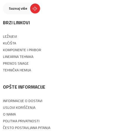
Saznaj više
BRZI LINKOVI
LEŽAJEVI
KUĆIŠTA
KOMPONENTE I PRIBOR
LINEARNA TEHNIKA
PRENOS SNAGE
TEHNIČKA HEMIJA
OPŠTE INFORMACIJE
INFORMACIJE O DOSTAVI
USLOVI KORIŠĆENJA
O NAMA
POLITIKA PRIVATNOSTI
ČESTO POSTAVLJANA PITANJA