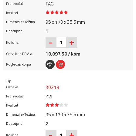
FAG
95 x 170 x 35.5 mm
1
+
-
10.097,50 / kom
30219
ZVL
95 x 170 x 35.5 mm
2
+
-