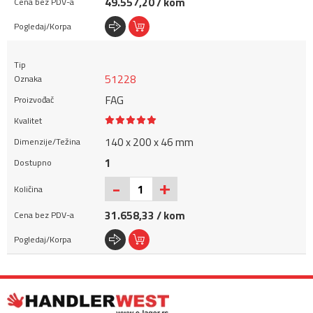
49.557,20 / kom
51228
FAG
140 x 200 x 46 mm
1
+
-
31.658,33 / kom