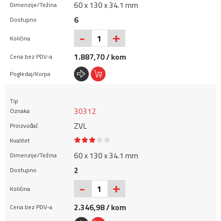
60 x 130 x 34.1 mm
6
+
-
1.887,70 / kom
30312
ZVL
60 x 130 x 34.1 mm
2
+
-
2.346,98 / kom