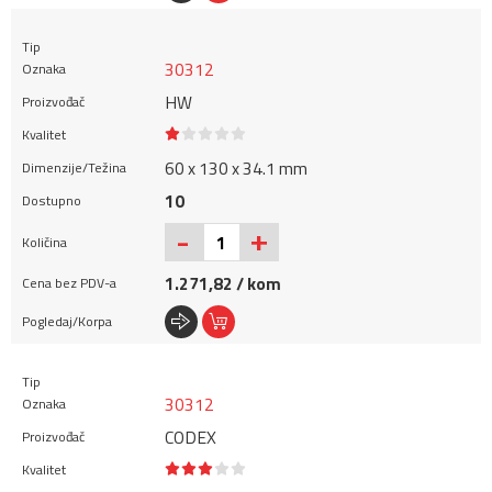
30312
HW
60 x 130 x 34.1 mm
10
+
-
1.271,82 / kom
30312
CODEX