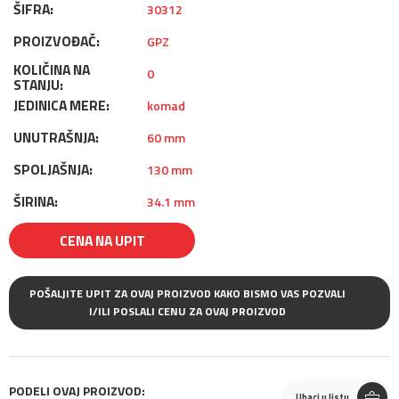
ŠIFRA:
30312
PROIZVOĐAČ:
GPZ
KOLIČINA NA
0
STANJU:
JEDINICA MERE:
komad
UNUTRAŠNJA:
60 mm
SPOLJAŠNJA:
130 mm
ŠIRINA:
34.1 mm
CENA NA UPIT
POŠALJITE UPIT ZA OVAJ PROIZVOD KAKO BISMO VAS POZVALI
I/ILI POSLALI CENU ZA OVAJ PROIZVOD
PODELI OVAJ PROIZVOD:
Ubaci u listu