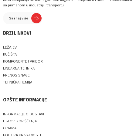
sa primenom u industriji i transportu.
Saznaj više
BRZI LINKOVI
LEŽAJEVI
KUĆIŠTA
KOMPONENTE I PRIBOR
LINEARNA TEHNIKA
PRENOS SNAGE
TEHNIČKA HEMIJA
OPŠTE INFORMACIJE
INFORMACIJE O DOSTAVI
USLOVI KORIŠĆENJA
O NAMA
POLITIKA PRIVATNOSTI