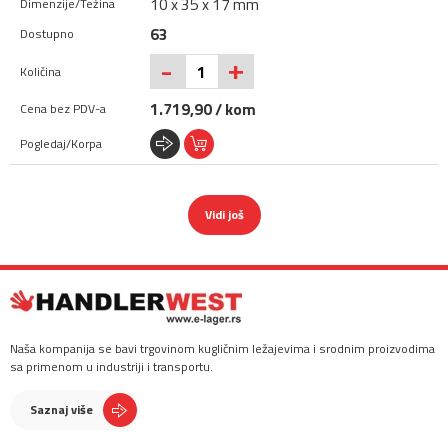
10 x 35 x 17 mm
63
+
-
1.719,90 / kom
Vidi još
Naša kompanija se bavi trgovinom kugličnim ležajevima i srodnim proizvodima
sa primenom u industriji i transportu.
Saznaj više