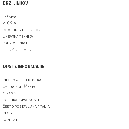
BRZI LINKOVI
LEŽAJEVI
KUĆIŠTA
KOMPONENTE I PRIBOR
LINEARNA TEHNIKA
PRENOS SNAGE
TEHNIČKA HEMIJA
OPŠTE INFORMACIJE
INFORMACIJE O DOSTAVI
USLOVI KORIŠĆENJA
O NAMA
POLITIKA PRIVATNOSTI
ČESTO POSTAVLJANA PITANJA
BLOG
KONTAKT