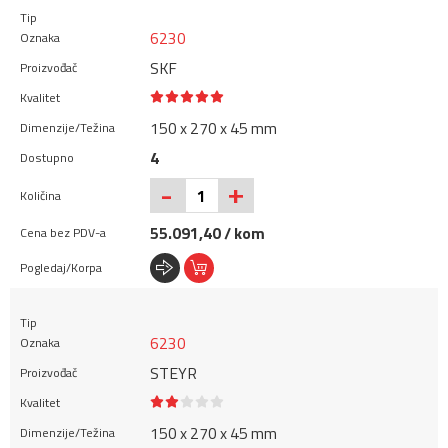
6230
SKF
150 x 270 x 45 mm
4
+
-
55.091,40 / kom
6230
STEYR
150 x 270 x 45 mm