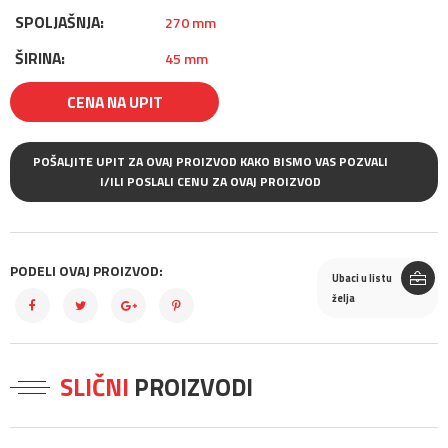
SPOLJAŠNJA:
270 mm
ŠIRINA:
45 mm
CENA NA UPIT
POŠALJITE UPIT ZA OVAJ PROIZVOD KAKO BISMO VAS POZVALI
I/ILI POSLALI CENU ZA OVAJ PROIZVOD
PODELI OVAJ PROIZVOD:
Ubaci u listu
želja
SLIČNI
PROIZVODI