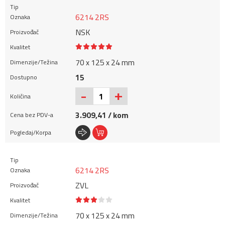
6214 2RS
NSK
70 x 125 x 24 mm
15
+
-
3.909,41 / kom
6214 2RS
ZVL
70 x 125 x 24 mm