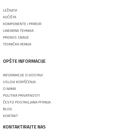
LEŽAJEVI
KUĆIŠTA
KOMPONENTE I PRIBOR
LINEARNA TEHNIKA
PRENOS SNAGE
TEHNIČKA HEMIJA
OPŠTE INFORMACIJE
INFORMACIJE O DOSTAVI
USLOVI KORIŠĆENJA
O NAMA
POLITIKA PRIVATNOSTI
ČESTO POSTAVLJANA PITANJA
BLOG
KONTAKT
KONTAKTIRAJTE NAS