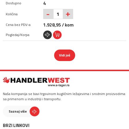
4
+
-
1.928,95 / kom
Vidi još
Naša kompanija se bavi trgovinom kugličnim ležajevima i srodnim proizvodima
sa primenom u industriji i transportu.
Saznaj više
BRZI LINKOVI