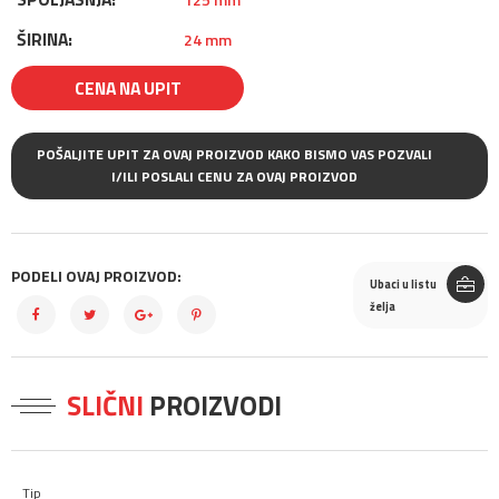
ŠIRINA:
24 mm
CENA NA UPIT
POŠALJITE UPIT ZA OVAJ PROIZVOD KAKO BISMO VAS POZVALI
I/ILI POSLALI CENU ZA OVAJ PROIZVOD
PODELI OVAJ PROIZVOD:
Ubaci u listu
želja
SLIČNI
PROIZVODI