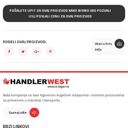
POŠALJITE UPIT ZA OVAJ PROIZVOD KAKO BISMO VAS POZVALI
I/ILI POSLALI CENU ZA OVAJ PROIZVOD
PODELI OVAJ PROIZVOD:
Ubaci u listu
želja
Naša kompanija se bavi trgovinom kugličnim ležajevima i srodnim proizvodima
sa primenom u industriji i transportu.
Saznaj više
BRZI LINKOVI