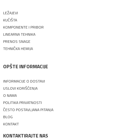
LEŽAJEVI
KUĆIŠTA
KOMPONENTE I PRIBOR
LINEARNA TEHNIKA
PRENOS SNAGE
TEHNIČKA HEMIJA
OPŠTE INFORMACIJE
INFORMACIJE O DOSTAVI
USLOVI KORIŠĆENJA
O NAMA
POLITIKA PRIVATNOSTI
ČESTO POSTAVLJANA PITANJA
BLOG
KONTAKT
KONTAKTIRAJTE NAS