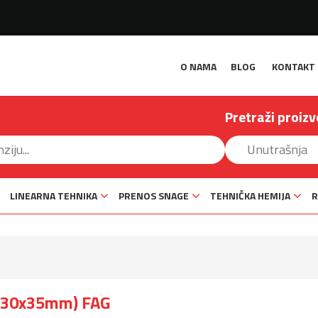
O NAMA
BLOG
KONTAKT
Pretraži proizv
LINEARNA TEHNIKA
PRENOS SNAGE
TEHNIČKA HEMIJA
R
x130x35mm) FAG