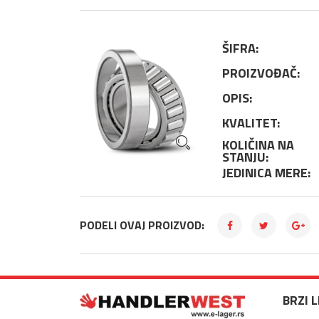
ŠIFRA:
PROIZVOĐAČ:
OPIS:
KVALITET:
KOLIČINA NA
STANJU:
JEDINICA MERE:
PODELI OVAJ PROIZVOD:
BRZI 