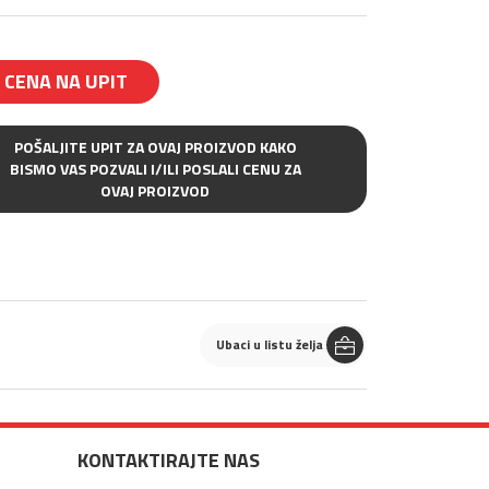
CENA NA UPIT
POŠALJITE UPIT ZA OVAJ PROIZVOD KAKO
BISMO VAS POZVALI I/ILI POSLALI CENU ZA
OVAJ PROIZVOD
Ubaci u listu želja
KONTAKTIRAJTE NAS