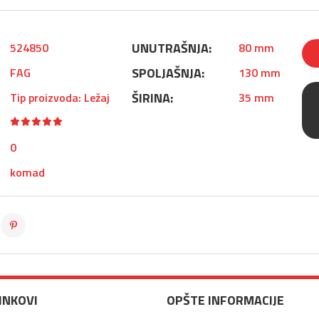
UNUTRAŠNJA:
524850
80 mm
SPOLJAŠNJA:
FAG
130 mm
ŠIRINA:
Tip proizvoda: Ležaj
35 mm
0
komad
LINKOVI
OPŠTE INFORMACIJE