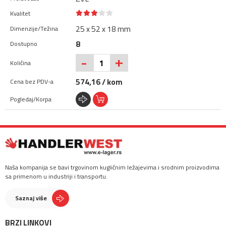
25 x 52 x 18 mm
8
+
-
574,16 / kom
Naša kompanija se bavi trgovinom kugličnim ležajevima i srodnim proizvodima
sa primenom u industriji i transportu.
Saznaj više
BRZI LINKOVI