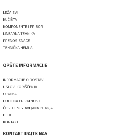
LEŽAJEVI
KUĆIŠTA
KOMPONENTE I PRIBOR
LINEARNA TEHNIKA
PRENOS SNAGE
TEHNIČKA HEMIJA
OPŠTE INFORMACIJE
INFORMACIJE O DOSTAVI
USLOVI KORIŠĆENJA
O NAMA
POLITIKA PRIVATNOSTI
ČESTO POSTAVLJANA PITANJA
BLOG
KONTAKT
KONTAKTIRAJTE NAS