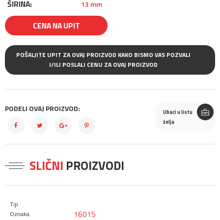
ŠIRINA:
13 mm
CENA NA UPIT
POŠALJITE UPIT ZA OVAJ PROIZVOD KAKO BISMO VAS POZVALI
I/ILI POSLALI CENU ZA OVAJ PROIZVOD
PODELI OVAJ PROIZVOD:
Ubaci u listu
želja
SLIČNI
PROIZVODI
16015