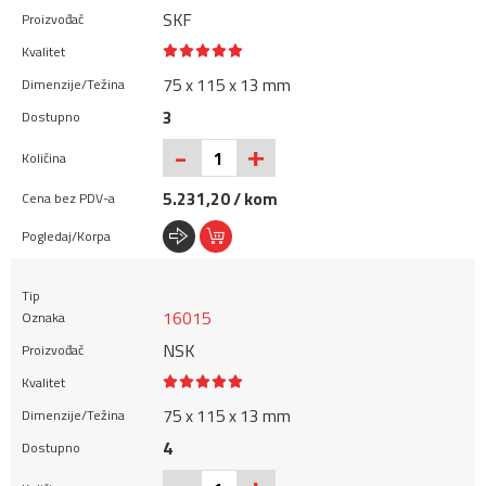
SKF
75 x 115 x 13 mm
3
+
-
5.231,20 / kom
16015
NSK
75 x 115 x 13 mm
4