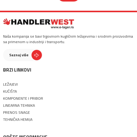
Naša kompanija se bavi trgovinom kugličnim ležajevima i srodnim proizvodima
sa primenom u industriji i transportu.
Saznaj više
BRZI LINKOVI
LEŽAJEVI
KUĆIŠTA
KOMPONENTE I PRIBOR
LINEARNA TEHNIKA
PRENOS SNAGE
TEHNIČKA HEMIJA