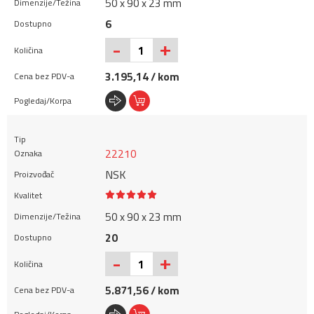
50 x 90 x 23 mm
6
+
-
3.195,14 / kom
22210
NSK
50 x 90 x 23 mm
20
+
-
5.871,56 / kom