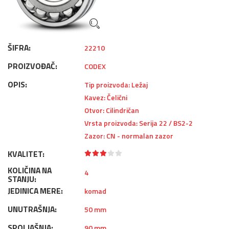
ŠIFRA:
22210
PROIZVOĐAČ:
CODEX
OPIS:
Tip proizvoda: Ležaj
Kavez: Čelični
Otvor: Cilindričan
Vrsta proizvoda: Serija 22 / BS2-2
Zazor: CN - normalan zazor
KVALITET:
KOLIČINA NA
4
STANJU:
JEDINICA MERE:
komad
UNUTRAŠNJA:
50 mm
SPOLJAŠNJA:
90 mm