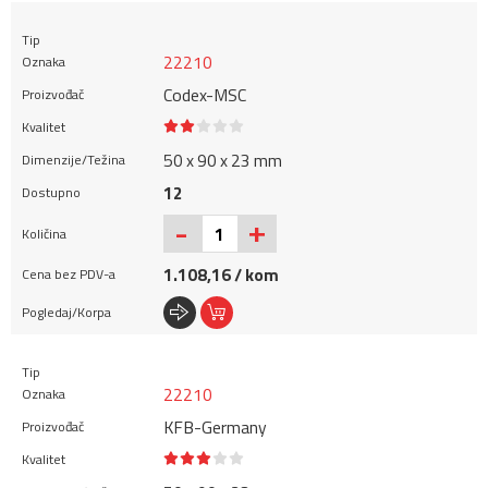
22210
Codex-MSC
50 x 90 x 23 mm
12
+
-
1.108,16 / kom
22210
KFB-Germany