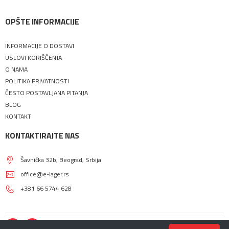
OPŠTE INFORMACIJE
INFORMACIJE O DOSTAVI
USLOVI KORIŠĆENJA
O NAMA
POLITIKA PRIVATNOSTI
ČESTO POSTAVLJANA PITANJA
BLOG
KONTAKT
KONTAKTIRAJTE NAS
Šavnička 32b, Beograd, Srbija
office@e-lager.rs
+381 66 5744 628