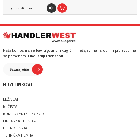
Naša kompanija se bavi trgovinom kugličnim ležajevima i srodnim proizvodima
sa primenom u industriji i transportu.
Saznaj više
BRZI LINKOVI
LEŽAJEVI
KUĆIŠTA
KOMPONENTE I PRIBOR
LINEARNA TEHNIKA
PRENOS SNAGE
TEHNIČKA HEMIJA