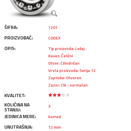
ŠIFRA:
1201
PROIZVOĐAČ:
CODEX
OPIS:
Tip proizvoda: Ležaj
Kavez: Čelični
Otvor: Cilindričan
Vrsta proizvoda: Serija 12
Zaptivke: Otvoren
Zazor: CN - normalan
KVALITET:
KOLIČINA NA
3
STANJU:
JEDINICA MERE:
komad
UNUTRAŠNJA:
12 mm