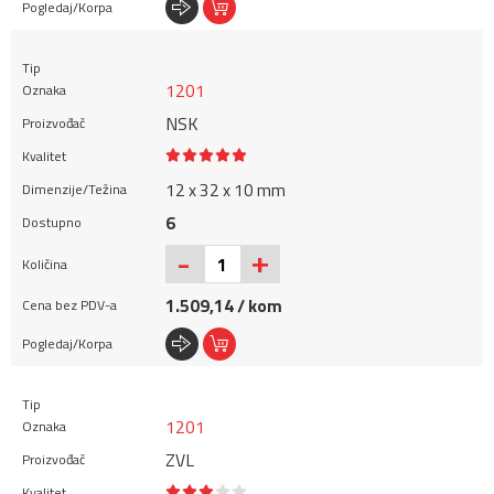
1201
NSK
12 x 32 x 10 mm
6
+
-
1.509,14 / kom
1201
ZVL