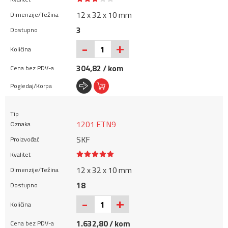
12 x 32 x 10 mm
3
+
-
304,82 / kom
1201 ETN9
SKF
12 x 32 x 10 mm
18
+
-
1.632,80 / kom