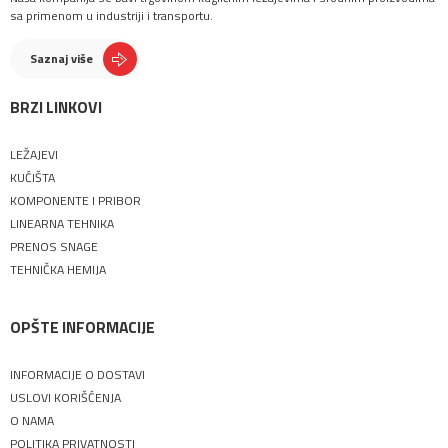
sa primenom u industriji i transportu.
Saznaj više
BRZI LINKOVI
LEŽAJEVI
KUĆIŠTA
KOMPONENTE I PRIBOR
LINEARNA TEHNIKA
PRENOS SNAGE
TEHNIČKA HEMIJA
OPŠTE INFORMACIJE
INFORMACIJE O DOSTAVI
USLOVI KORIŠĆENJA
O NAMA
POLITIKA PRIVATNOSTI